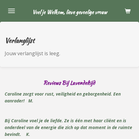
Ga
Voel je Welkom, lieve gevoelige vrouw
direct
naar
de
hoofdinhoud
Verlanglijst
Jouw verlanglijst is leeg.
Reviews
Bij Lavendeltijd
Caroline
zorgt voor rust,
veiligheid en geborgenheid. Een
aanrader! M.
Bij Caroline voel je de liefde. Ze is één met haar cliënt en is
onderdeel van de energie die zich op dat moment in de ruimte
bevindt. K.