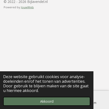
© 2022 - 2026 Bijlavendel.nl
Powered by
JouwWeb
Deze website gebruikt cookies voor analyse-
doeleinden en/of het tonen van advertenties.
Door gebruik te blijven maken van de site gaat
u hiermee akkoord.
Akkoord
E-mailadres
Kaart
Instagram