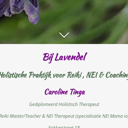
Bij Lavendel
Holistische Praktijk voor Reiki , NEI & Coachin
Caroline Tinga
Gediplomeerd Holistisch Therapeut
Reiki Master/Teacher & NEI Therapeut (specialisatie NEI Mama io
Fokkerstraat 18