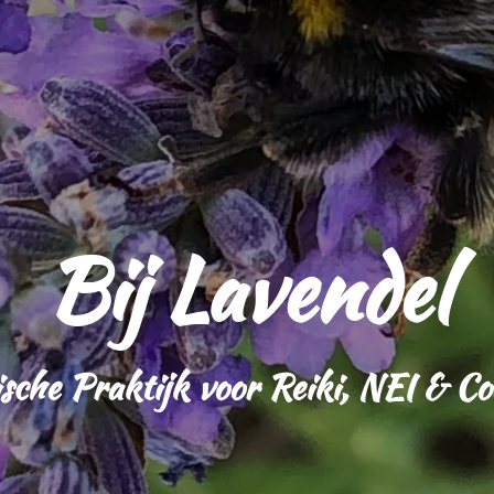
Bij Lavendel
ische Praktijk voor Reiki, NEI & C