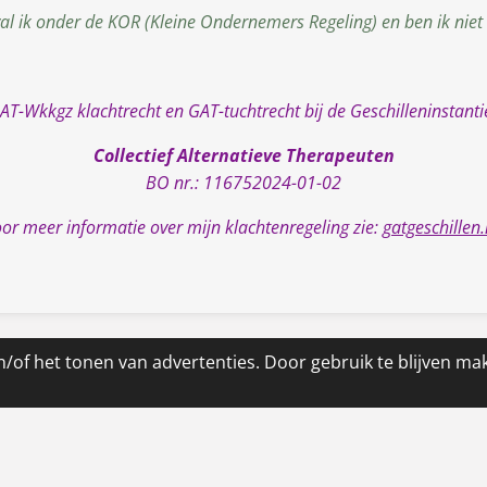
val ik onder de KOR (Kleine Ondernemers Regeling) en ben ik niet
GAT-Wkkgz klachtrecht en GAT-tuchtrecht bij de Geschilleninstanti
Collectief Alternatieve Therapeuten
BO nr.: 116752024-01-02
or meer informatie over mijn klachtenregeling zie:
gatgeschillen.
/of het tonen van advertenties. Door gebruik te blijven ma
Reviews
Bij Lavendeltijd
rgenheid. Een aanrader! M.