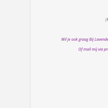
(
Wil je ook graag Bij Lavend
Of mail mij via p