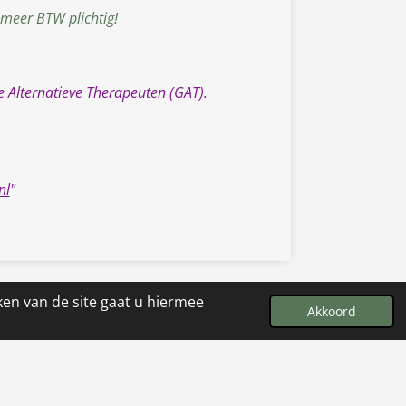
 meer BTW plichtig!
e Alternatieve Therapeuten (GAT).
nl
"
ken van de site gaat u hiermee
Akkoord