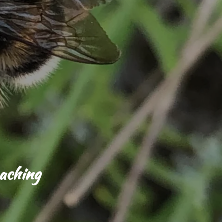
oaching