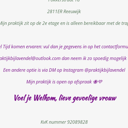
2811ER Reeuwijk
Mijn praktijk zit op de 2e etage en is alleen bereikbaar met de tra
el Tijd komen ervaren: vul dan je gegevens in op het contactformu
raktijkbijlavendel@outlook.com
dan neem ik zo spoedig mogelijk 
Een andere optie is
via DM op Instagram @praktijkbijlavendel
Mijn praktijk is open op afspraak 🐝💜
Voel je Welkom, lieve gevoelige vrouw
KvK nummer 92089828