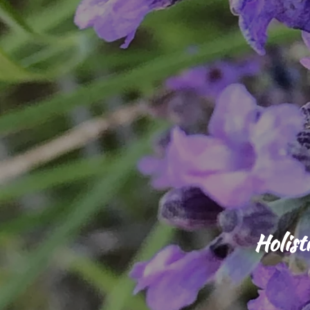
Holist