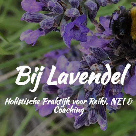
Bij Lavendel
Holistische Praktijk voor Reiki, NEI &
Coaching